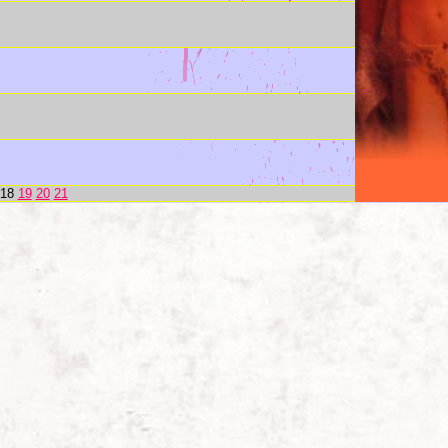
18
19
20
21