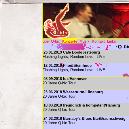
über Q-bic
Konzerte
Musik
Kontakt
Links
·Q-bi
25.01.2019 Cafe Book/Jesteburg
Flashing Lights, Random Love - LIVE
12.01.2019 Filou/Steinhude
Flashing Lights, Random Love - LIVE
08.09.2018 lux/Hannover
20 Jahre Q-bic Tour
23.06.2018 Wasserturm/Lüneburg
20 Jahre Q-bic Tour
10.03.2018 freundlich & kompetent/Hamurg
20 Jahre Q-bic Tour
24.02.2018 Barnaby's Blues Bar/Braunschweig
20 Jahre Q-bic Tour