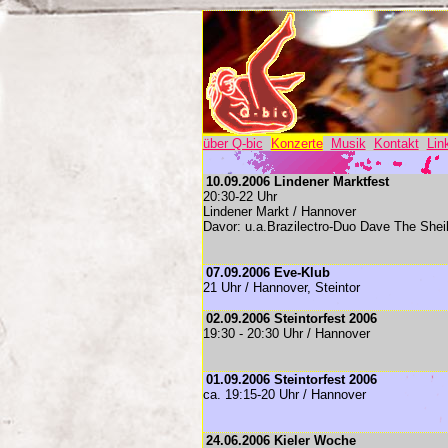
über Q-bic
Konzerte
Musik
Kontakt
Lin
10.09.2006 Lindener Marktfest
20:30-22 Uhr
Lindener Markt / Hannover
Davor: u.a.Brazilectro-Duo Dave The She
07.09.2006 Eve-Klub
21 Uhr / Hannover, Steintor
02.09.2006 Steintorfest 2006
19:30 - 20:30 Uhr / Hannover
01.09.2006 Steintorfest 2006
ca. 19:15-20 Uhr / Hannover
24.06.2006 Kieler Woche