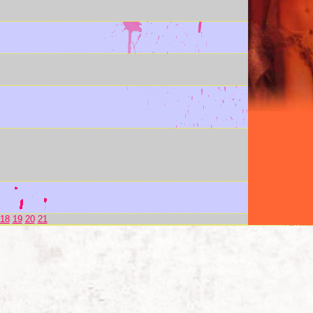
18
19
20
21