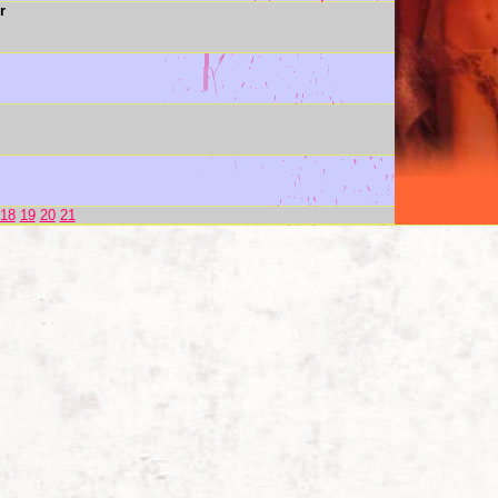
r
18
19
20
21