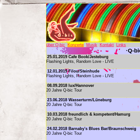
über Q-bic
Konzerte
Musik
Kontakt
Links
·Q-bi
25.01.2019 Cafe Book/Jesteburg
Flashing Lights, Random Love - LIVE
12.01.2019 Filou/Steinhude
Flashing Lights, Random Love - LIVE
08.09.2018 lux/Hannover
20 Jahre Q-bic Tour
23.06.2018 Wasserturm/Lüneburg
20 Jahre Q-bic Tour
10.03.2018 freundlich & kompetent/Hamurg
20 Jahre Q-bic Tour
24.02.2018 Barnaby's Blues Bar/Braunschweig
20 Jahre Q-bic Tour