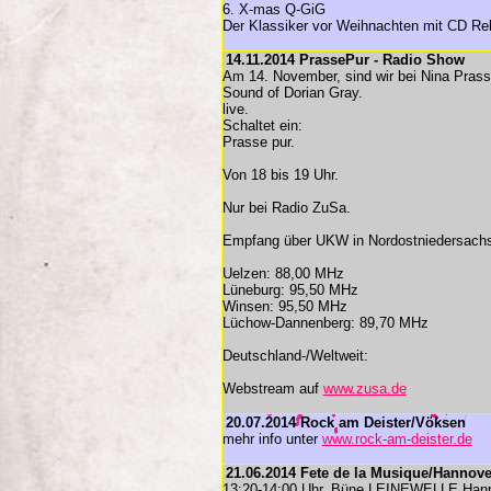
6. X-mas Q-GiG
Der Klassiker vor Weihnachten mit CD Re
14.11.2014 PrassePur - Radio Show
Am 14. November, sind wir bei Nina Prass
Sound of Dorian Gray.
live.
Schaltet ein:
Prasse pur.
Von 18 bis 19 Uhr.
Nur bei Radio ZuSa.
Empfang über UKW in Nordostniedersach
Uelzen: 88,00 MHz
Lüneburg: 95,50 MHz
Winsen: 95,50 MHz
Lüchow-Dannenberg: 89,70 MHz
Deutschland-/Weltweit:
Webstream auf
www.zusa.de
20.07.2014 Rock am Deister/Vöksen
mehr info unter
www.rock-am-deister.de
21.06.2014 Fete de la Musique/Hannove
13:20-14:00 Uhr, Büne LEINEWELLE Hanns-