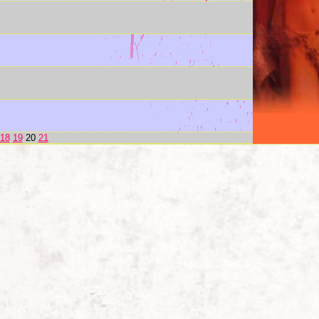
18
19
20
21