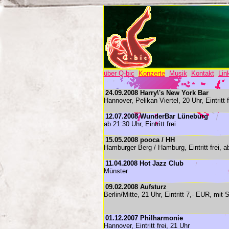
über Q-bic
Konzerte
Musik
Kontakt
Lin
24.09.2008 Harry\'s New York Bar
Hannover, Pelikan Viertel, 20 Uhr, Eintritt f
12.07.2008 WunderBar Lüneburg
ab 21:30 Uhr, Eintritt frei
15.05.2008 pooca / HH
Hamburger Berg / Hamburg, Eintritt frei, a
11.04.2008 Hot Jazz Club
Münster
09.02.2008 Aufsturz
Berlin/Mitte, 21 Uhr, Eintritt 7,- EUR, mit 
01.12.2007 Philharmonie
Hannover, Eintritt frei, 21 Uhr