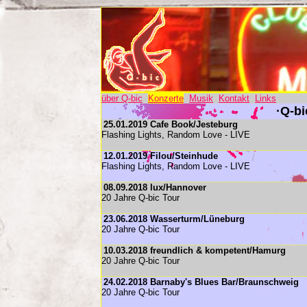
über Q-bic
Konzerte
Musik
Kontakt
Links
·Q-bi
25.01.2019 Cafe Book/Jesteburg
Flashing Lights, Random Love - LIVE
12.01.2019 Filou/Steinhude
Flashing Lights, Random Love - LIVE
08.09.2018 lux/Hannover
20 Jahre Q-bic Tour
23.06.2018 Wasserturm/Lüneburg
20 Jahre Q-bic Tour
10.03.2018 freundlich & kompetent/Hamurg
20 Jahre Q-bic Tour
24.02.2018 Barnaby's Blues Bar/Braunschweig
20 Jahre Q-bic Tour