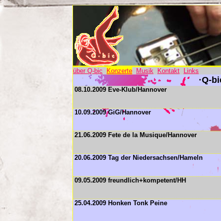
über Q-bic
Konzerte
Musik
Kontakt
Links
·Q-bi
08.10.2009 Eve-Klub/Hannover
10.09.2009 GiG/Hannover
21.06.2009 Fete de la Musique/Hannover
20.06.2009 Tag der Niedersachsen/Hameln
09.05.2009 freundlich+kompetent/HH
25.04.2009 Honken Tonk Peine