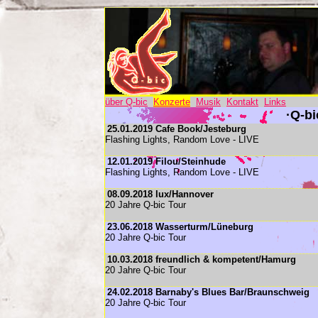
über Q-bic
Konzerte
Musik
Kontakt
Links
·Q-bi
25.01.2019 Cafe Book/Jesteburg
Flashing Lights, Random Love - LIVE
12.01.2019 Filou/Steinhude
Flashing Lights, Random Love - LIVE
08.09.2018 lux/Hannover
20 Jahre Q-bic Tour
23.06.2018 Wasserturm/Lüneburg
20 Jahre Q-bic Tour
10.03.2018 freundlich & kompetent/Hamurg
20 Jahre Q-bic Tour
24.02.2018 Barnaby's Blues Bar/Braunschweig
20 Jahre Q-bic Tour