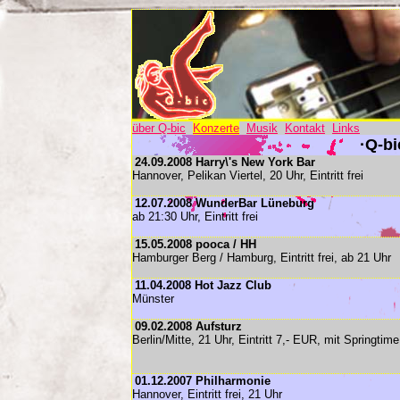
über Q-bic
Konzerte
Musik
Kontakt
Links
·Q-bi
24.09.2008 Harry\'s New York Bar
Hannover, Pelikan Viertel, 20 Uhr, Eintritt frei
12.07.2008 WunderBar Lüneburg
ab 21:30 Uhr, Eintritt frei
15.05.2008 pooca / HH
Hamburger Berg / Hamburg, Eintritt frei, ab 21 Uhr
11.04.2008 Hot Jazz Club
Münster
09.02.2008 Aufsturz
Berlin/Mitte, 21 Uhr, Eintritt 7,- EUR, mit Springtime
01.12.2007 Philharmonie
Hannover, Eintritt frei, 21 Uhr