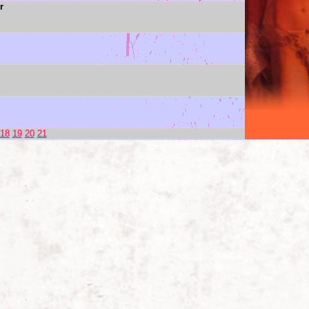
r
18
19
20
21