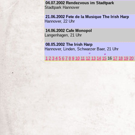
04.07.2002 Rendezvous im Stadtpark
Stadtpark Hannover
21.06.2002 Fete de la Musique The Irish Harp
Hannover, 22 Uhr
14.06.2002 Cafe Monopol
Langenhagen, 21 Uhr
08.05.2002 The Irish Harp
Hannover, Linden, Schwarzer Baer, 21 Uhr
1
2
3
4
5
6
7
8
9
10
11
12
13
14
15
16
17
18
19
20