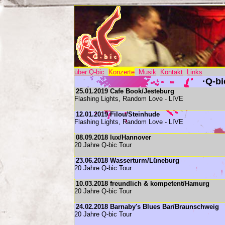
über Q-bic
Konzerte
Musik
Kontakt
Links
·Q-bi
25.01.2019 Cafe Book/Jesteburg
Flashing Lights, Random Love - LIVE
12.01.2019 Filou/Steinhude
Flashing Lights, Random Love - LIVE
08.09.2018 lux/Hannover
20 Jahre Q-bic Tour
23.06.2018 Wasserturm/Lüneburg
20 Jahre Q-bic Tour
10.03.2018 freundlich & kompetent/Hamurg
20 Jahre Q-bic Tour
24.02.2018 Barnaby's Blues Bar/Braunschweig
20 Jahre Q-bic Tour