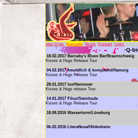
über Q-bic
Konzerte
Musik
Kontakt
Links
·Q-bi
18.02.2017 Barnaby's Blues Bar/Braunschweig
Kisses & Hugs Release Tour
04.02.2017 freundlich & kompetent/Hamurg
Kisses & Hugs Release Tour
28.01.2017 lux/Hannover
Kisses & Hugs release Tour
14.01.2017 Filou/Steinhude
Kisses & Hugs Release Tour
18.08.2016 Wasserturm/Lüneburg
06.02.2016 LiteraNova/Hildesheim