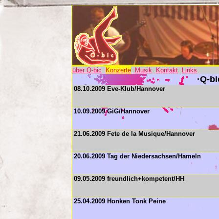
über Q-bic
Konzerte
Musik
Kontakt
Links
·Q-bi
08.10.2009 Eve-Klub/Hannover
10.09.2009 GiG/Hannover
21.06.2009 Fete de la Musique/Hannover
20.06.2009 Tag der Niedersachsen/Hameln
09.05.2009 freundlich+kompetent/HH
25.04.2009 Honken Tonk Peine