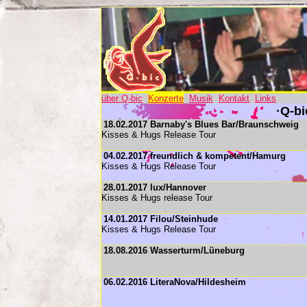
über Q-bic
Konzerte
Musik
Kontakt
Links
·Q-bi
18.02.2017 Barnaby's Blues Bar/Braunschweig
Kisses & Hugs Release Tour
04.02.2017 freundlich & kompetent/Hamurg
Kisses & Hugs Release Tour
28.01.2017 lux/Hannover
Kisses & Hugs release Tour
14.01.2017 Filou/Steinhude
Kisses & Hugs Release Tour
18.08.2016 Wasserturm/Lüneburg
06.02.2016 LiteraNova/Hildesheim